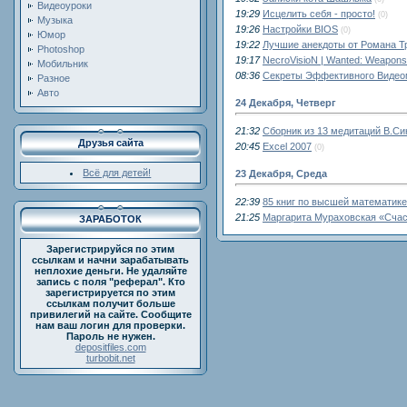
Видеоуроки
19:29
Исцелить себя - просто!
(0)
Музыка
19:26
Настройки BIOS
(0)
Юмор
19:22
Лучшие анекдоты от Романа Т
Photoshop
19:17
NecroVisioN | Wanted: Weapons 
Мобильник
08:36
Секреты Эффективного Видео
Разное
Авто
24 Декабря, Четверг
21:32
Сборник из 13 медитаций В.Си
Друзья сайта
20:45
Excel 2007
(0)
Всё для детей!
23 Декабря, Среда
22:39
85 книг по высшей математике
21:25
Маргарита Мураховская «Сча
ЗАРАБОТОК
Зарегистрируйся по этим
ссылкам и начни зарабатывать
неплохие деньги. Не удаляйте
запись с поля "реферал". Кто
зарегистрируется по этим
ссылкам получит больше
привилегий на сайте. Сообщите
нам ваш логин для проверки.
Пароль не нужен.
depositfiles.com
turbobit.net