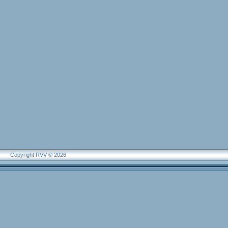
Copyright RVV © 2026