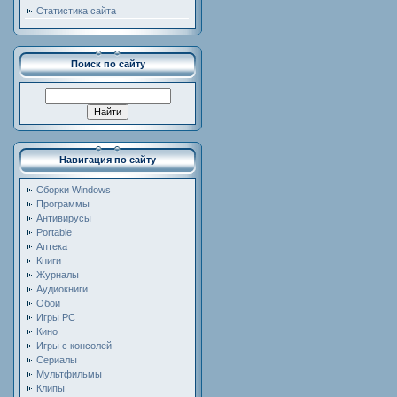
Статистика сайта
Поиск по сайту
Навигация по сайту
Сборки Windows
Программы
Антивирусы
Portable
Аптека
Книги
Журналы
Аудиокниги
Обои
Игры PC
Кино
Игры с консолей
Сериалы
Мультфильмы
Клипы