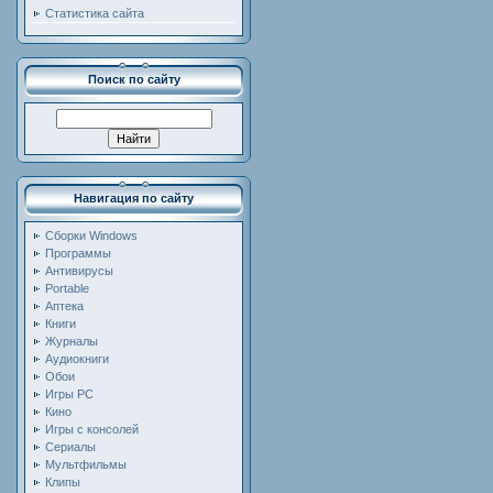
Статистика сайта
Поиск по сайту
Навигация по сайту
Сборки Windows
Программы
Антивирусы
Portable
Аптека
Книги
Журналы
Аудиокниги
Обои
Игры PC
Кино
Игры с консолей
Сериалы
Мультфильмы
Клипы