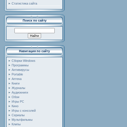
Статистика сайта
Поиск по сайту
Навигация по сайту
Сборки Windows
Программы
Антивирусы
Portable
Аптека
Книги
Журналы
Аудиокниги
Обои
Игры PC
Кино
Игры с консолей
Сериалы
Мультфильмы
Клипы