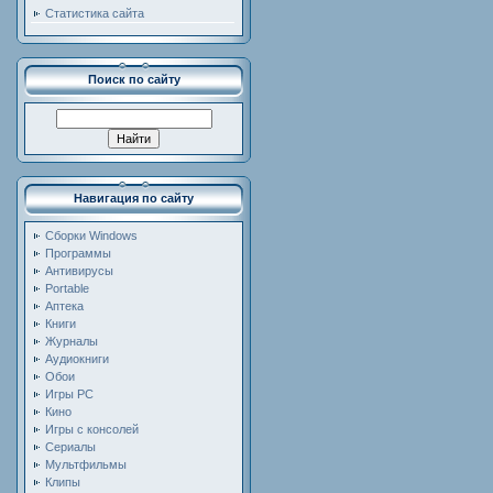
Статистика сайта
Поиск по сайту
Навигация по сайту
Сборки Windows
Программы
Антивирусы
Portable
Аптека
Книги
Журналы
Аудиокниги
Обои
Игры PC
Кино
Игры с консолей
Сериалы
Мультфильмы
Клипы