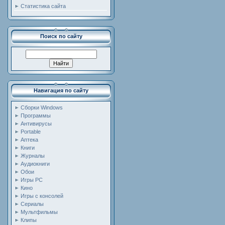
Статистика сайта
Поиск по сайту
Навигация по сайту
Сборки Windows
Программы
Антивирусы
Portable
Аптека
Книги
Журналы
Аудиокниги
Обои
Игры PC
Кино
Игры с консолей
Сериалы
Мультфильмы
Клипы