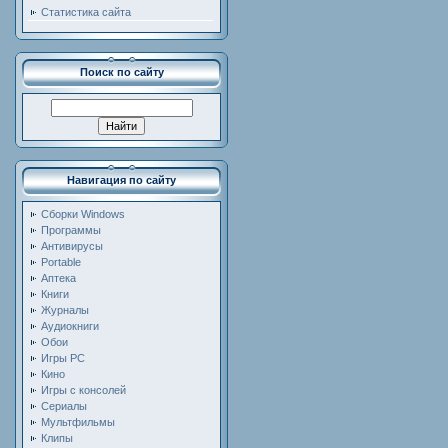
Статистика сайта
Поиск по сайту
Навигация по сайту
Сборки Windows
Программы
Антивирусы
Portable
Аптека
Книги
Журналы
Аудиокниги
Обои
Игры PC
Кино
Игры с консолей
Сериалы
Мультфильмы
Клипы