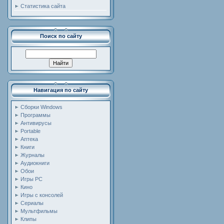
Статистика сайта
Поиск по сайту
Навигация по сайту
Сборки Windows
Программы
Антивирусы
Portable
Аптека
Книги
Журналы
Аудиокниги
Обои
Игры PC
Кино
Игры с консолей
Сериалы
Мультфильмы
Клипы