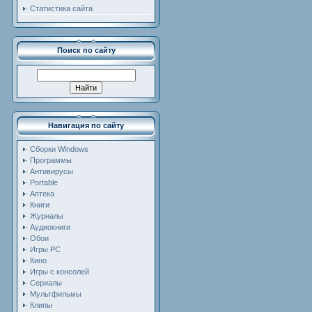
Статистика сайта
Поиск по сайту
Навигация по сайту
Сборки Windows
Программы
Антивирусы
Portable
Аптека
Книги
Журналы
Аудиокниги
Обои
Игры PC
Кино
Игры с консолей
Сериалы
Мультфильмы
Клипы