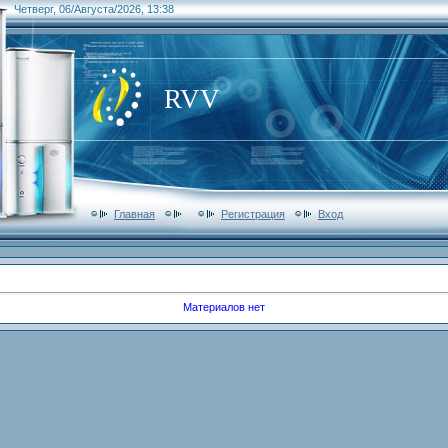
Четверг, 06/Августа/2026, 13:38
RVV
Главная
Регистрация
Вход
Материалов нет