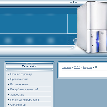
Меню сайта
Главная
»
2012
»
Апрель
»
11
Главная страница
Правила сайта
Гостевая книга
Как добавить новость?
Заработать
Полезная информация!
Онлайн игры