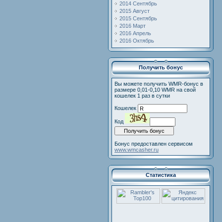
2014 Сентябрь
2015 Август
2015 Сентябрь
2016 Март
2016 Апрель
2016 Октябрь
Получить бонус
Вы можете получить WMR-бонус в
размере 0,01-0,10 WMR на свой
кошелек 1 раз в сутки
Кошелек
Код
Бонус предоставлен сервисом
www.wmcasher.ru
Статистика