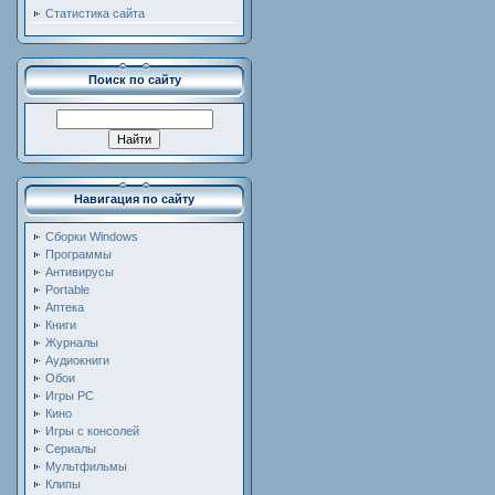
Статистика сайта
Поиск по сайту
Навигация по сайту
Сборки Windows
Программы
Антивирусы
Portable
Аптека
Книги
Журналы
Аудиокниги
Обои
Игры PC
Кино
Игры с консолей
Сериалы
Мультфильмы
Клипы