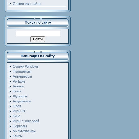
Статистика сайта
Поиск по сайту
Навигация по сайту
Сборки Windows
Программы
Антивирусы
Portable
Аптека
Книги
Журналы
Аудиокниги
Обои
Игры PC
Кино
Игры с консолей
Сериалы
Мультфильмы
Клипы