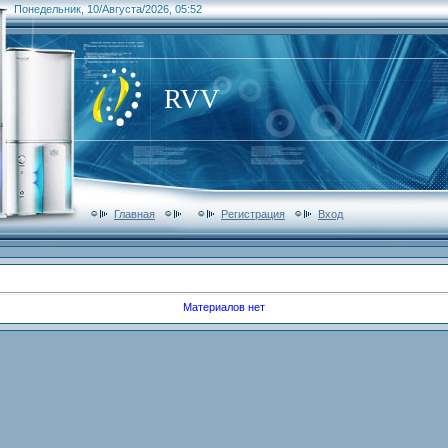
Понедельник, 10/Августа/2026, 05:52
RVV
Главная
Регистрация
Вход
Материалов нет