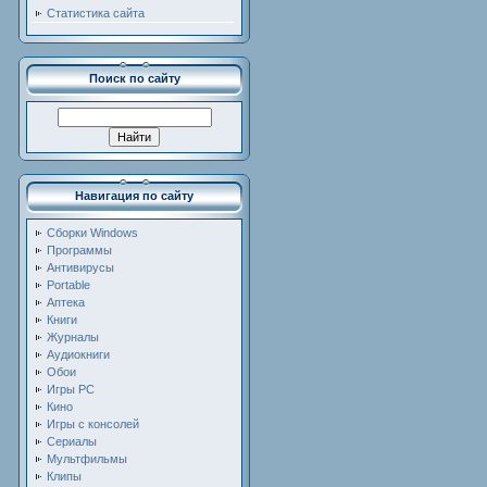
Статистика сайта
Поиск по сайту
Навигация по сайту
Сборки Windows
Программы
Антивирусы
Portable
Аптека
Книги
Журналы
Аудиокниги
Обои
Игры PC
Кино
Игры с консолей
Сериалы
Мультфильмы
Клипы