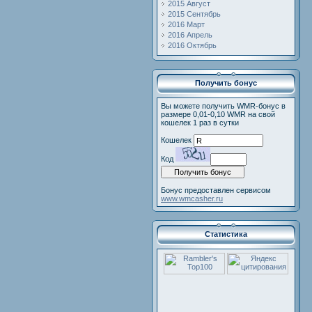
2015 Август
2015 Сентябрь
2016 Март
2016 Апрель
2016 Октябрь
Получить бонус
Вы можете получить WMR-бонус в
размере 0,01-0,10 WMR на свой
кошелек 1 раз в сутки
Кошелек
Код
Бонус предоставлен сервисом
www.wmcasher.ru
Статистика