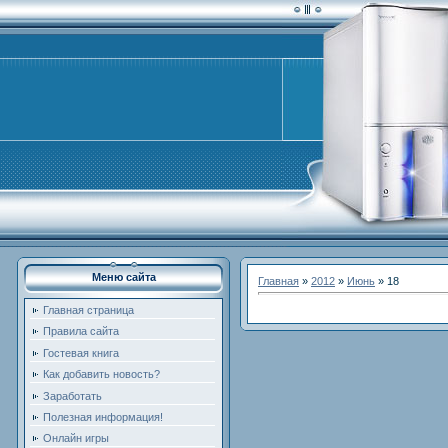
Меню сайта
Главная
»
2012
»
Июнь
»
18
Главная страница
Правила сайта
Гостевая книга
Как добавить новость?
Заработать
Полезная информация!
Онлайн игры