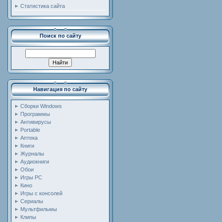
Статистика сайта
Поиск по сайту
Навигация по сайту
Сборки Windows
Программы
Антивирусы
Portable
Аптека
Книги
Журналы
Аудиокниги
Обои
Игры PC
Кино
Игры с консолей
Сериалы
Мультфильмы
Клипы