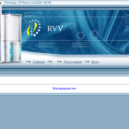
Пятница, 07/Августа/2026, 08:05
RVV
Главная
Регистрация
Вход
Материалов нет