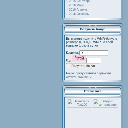
2015 Сентябрь
2016 Март
2016 Апрель
2016 Октябрь
Получить бонус
Вы можете получить WMR-бонус в
размере 0,01-0,10 WMR на свой
кошелек 1 раз в сутки
Кошелек
Код
Бонус предоставлен сервисом
www.wmcasher.ru
Статистика