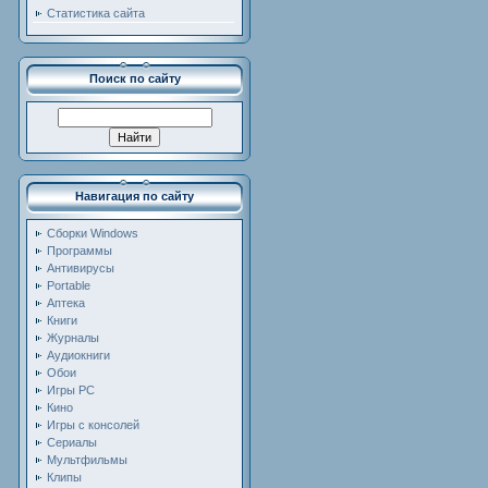
Статистика сайта
Поиск по сайту
Навигация по сайту
Сборки Windows
Программы
Антивирусы
Portable
Аптека
Книги
Журналы
Аудиокниги
Обои
Игры PC
Кино
Игры с консолей
Сериалы
Мультфильмы
Клипы