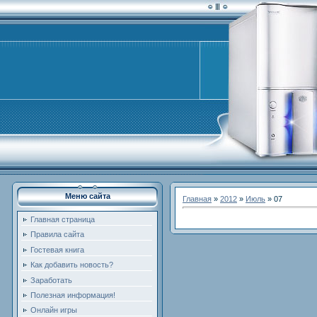
Меню сайта
Главная
»
2012
»
Июль
»
07
Главная страница
Правила сайта
Гостевая книга
Как добавить новость?
Заработать
Полезная информация!
Онлайн игры