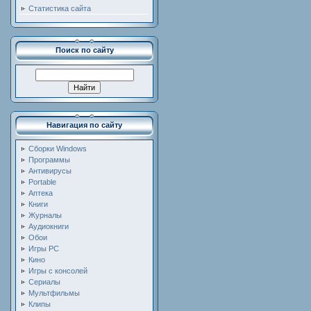
Статистика сайта
Поиск по сайту
Навигация по сайту
Сборки Windows
Программы
Антивирусы
Portable
Аптека
Книги
Журналы
Аудиокниги
Обои
Игры PC
Кино
Игры с консолей
Сериалы
Мультфильмы
Клипы