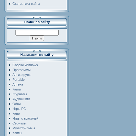
Статистика сайта
Поиск по сайту
Навигация по сайту
Сборки Windows
Программы
Антивирусы
Portable
Аптека
Книги
Журналы
Аудиокниги
Обои
Игры PC
Кино
Игры с консолей
Сериалы
Мультфильмы
Клипы