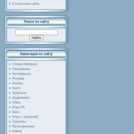
Статистика сайта
Поиск по сайту
Навигация по сайту
Сборки Windows
Программы
Антивирусы
Portable
Аптека
Книги
Журналы
Аудиокниги
Обои
Игры PC
Кино
Игры с консолей
Сериалы
Мультфильмы
Клипы