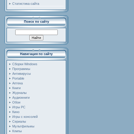
Статистика сайта
Поиск по сайту
Навигация по сайту
Сборки Windows
Программы
Антивирусы
Portable
Аптека
Книги
Журналы
Аудиокниги
Обои
Игры PC
Кино
Игры с консолей
Сериалы
Мультфильмы
Клипы