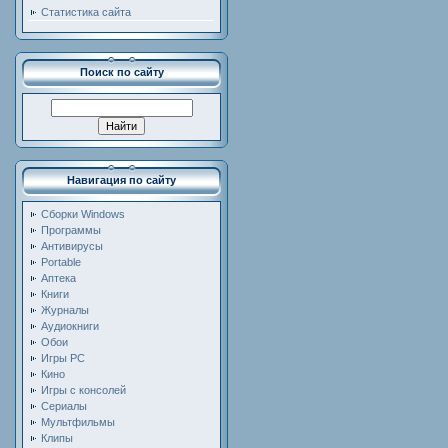
Статистика сайта
Поиск по сайту
Навигация по сайту
Сборки Windows
Программы
Антивирусы
Portable
Аптека
Книги
Журналы
Аудиокниги
Обои
Игры PC
Кино
Игры с консолей
Сериалы
Мультфильмы
Клипы